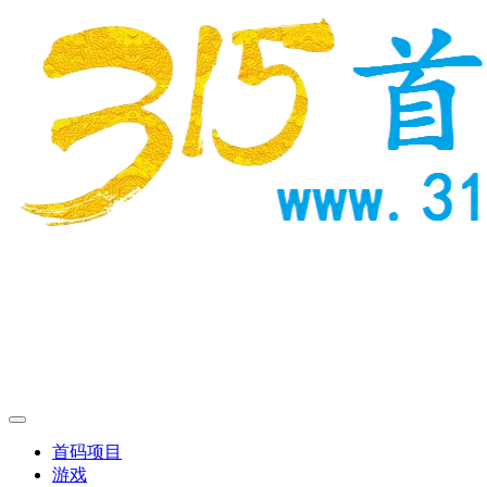
首码项目
游戏