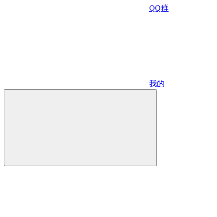
QQ群
我的