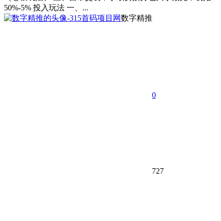
50%-5% 投入玩法 一、...
数字精推
0
727