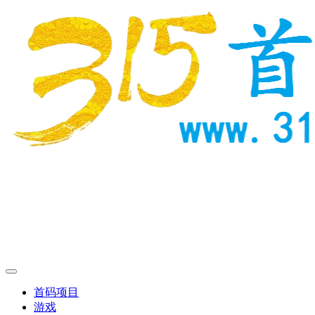
首码项目
游戏