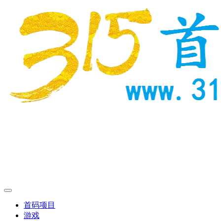
首码项目
游戏