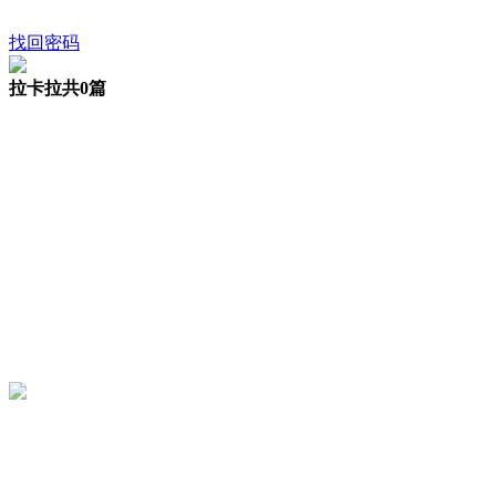
找回密码
拉卡拉
共0篇