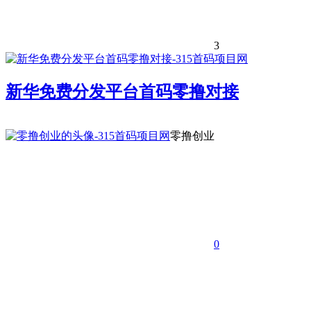
3
新华免费分发平台首码零撸对接
零撸创业
0