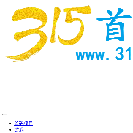
首码项目
游戏