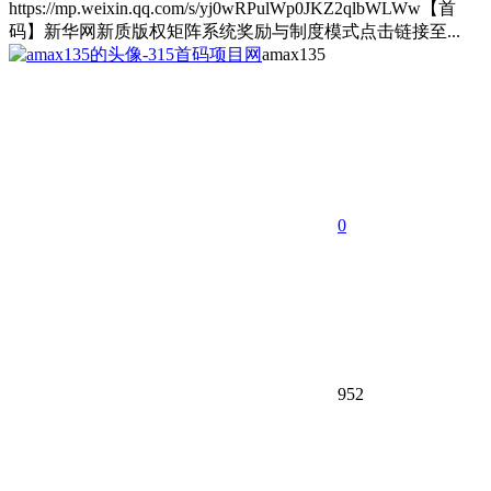
https://mp.weixin.qq.com/s/yj0wRPulWp0JKZ2qlbWLWw【首
码】新华网新质版权矩阵系统奖励与制度模式点击链接至...
amax135
0
952