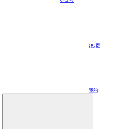
公众号
QQ群
我的