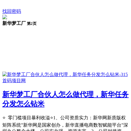
找回密码
新华梦工厂
第2页
新华梦工厂合伙人怎么做代理，新华任务
分发怎么钻米
⭐ 零门槛项目暴利收溢⭐1、公司资质实力：新华⽹新质版权
矩阵系统”新华⽹是国家创办，新华直播电商数智赋能平台”深