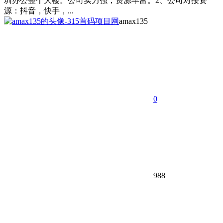
圳办公整个大楼。公司实力强，资源丰富。2、公司对接资
源：抖音，快手，...
amax135
0
988