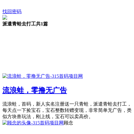
找回密码
派遣青蛙去打工
共1篇
流浪蛙，零撸无广告
流浪蛙，首码，新人实名注册送一只青蛙，派遣青蛙去打工，
每天点一下捡宝石，宝石整数转赠变现，非常简单无广告，类
似方块兽玩法，刚上线，宝石可以卖高价。
顾念