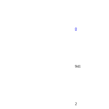
0
941
2