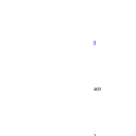
0
469
2