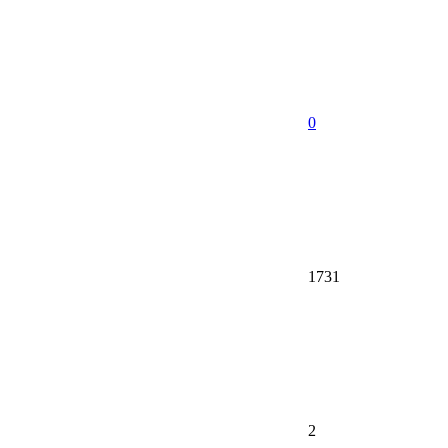
0
1731
2