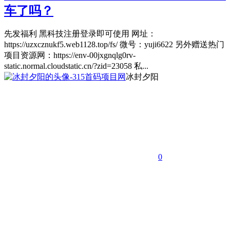
车了吗？
先发福利 黑科技注册登录即可使用 网址：
https://uzxcznukf5.web1128.top/fs/ 微号：yuji6622 另外赠送热门
项目资源网：https://env-00jxgnqlg0rv-
static.normal.cloudstatic.cn/?zid=23058 私...
冰封夕阳
0