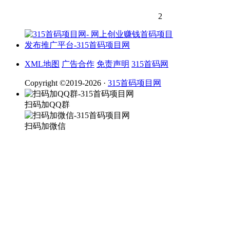
2
XML地图
广告合作
免责声明
315首码网
Copyright ©2019-2026 ·
315首码项目网
扫码加QQ群
扫码加微信