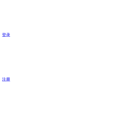
登录
注册