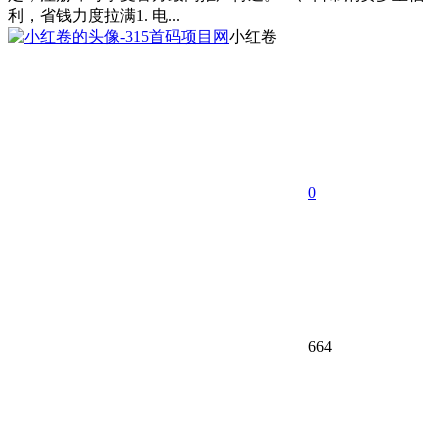
利，省钱力度拉满1. 电...
小红卷
0
664