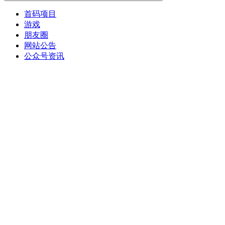
首码项目
游戏
朋友圈
网站公告
公众号资讯