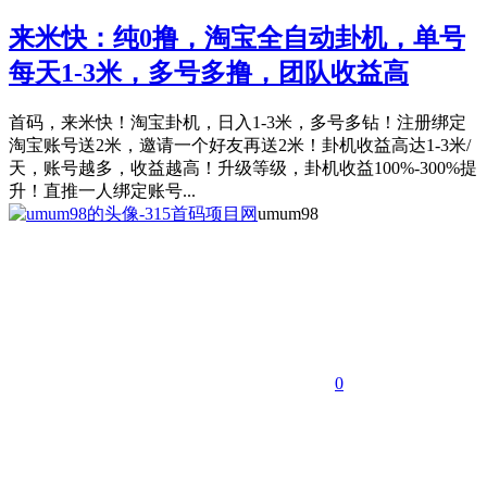
来米快：纯0撸，淘宝全自动卦机，单号
每天1-3米，多号多撸，团队收益高
首码，来米快！淘宝卦机，日入1-3米，多号多钻！注册绑定
淘宝账号送2米，邀请一个好友再送2米！卦机收益高达1-3米/
天，账号越多，收益越高！升级等级，卦机收益100%-300%提
升！直推一人绑定账号...
umum98
0