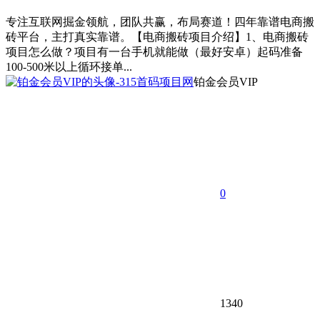
专注互联网掘金领航，团队共赢，布局赛道！四年靠谱电商搬
砖平台，主打真实靠谱。【电商搬砖项目介绍】1、电商搬砖
项目怎么做？项目有一台手机就能做（最好安卓）起码准备
100-500米以上循环接单...
铂金会员VIP
0
1340