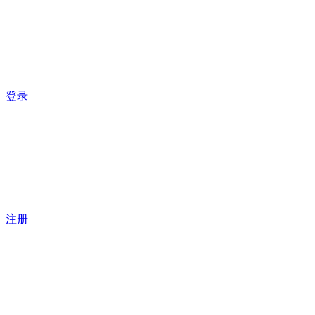
登录
注册