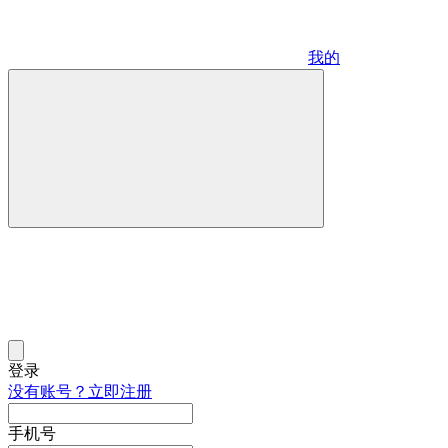
我的
登录
没有账号？立即注册
手机号