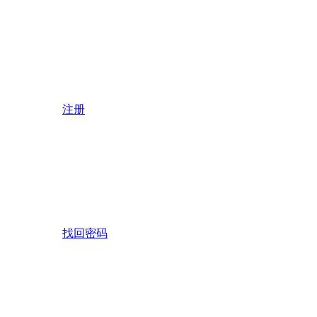
注册
找回密码