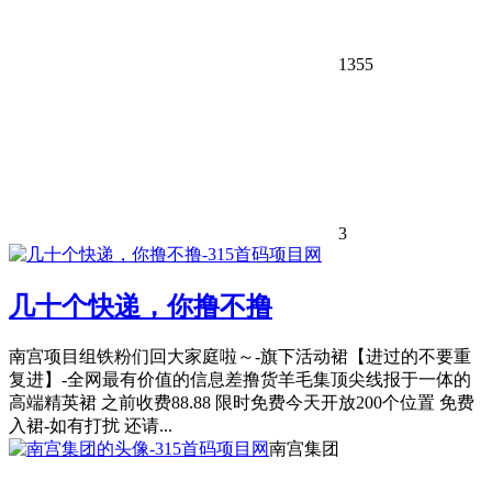
1355
3
几十个快递，你撸不撸
南宫项目组铁粉们回大家庭啦～-旗下活动裙【进过的不要重
复进】-全网最有价值的信息差撸货羊毛集顶尖线报于一体的
高端精英裙 之前收费88.88 限时免费今天开放200个位置 免费
入裙-如有打扰 还请...
南宫集团