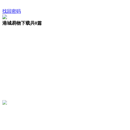
找回密码
港城易物下载
共0篇