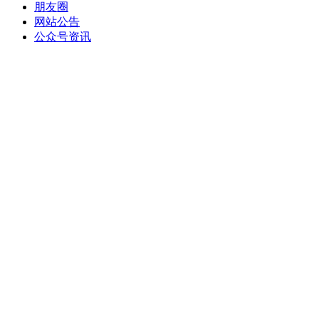
朋友圈
网站公告
公众号资讯