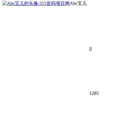
Abc宝儿
0
1285