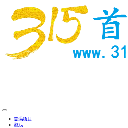
首码项目
游戏