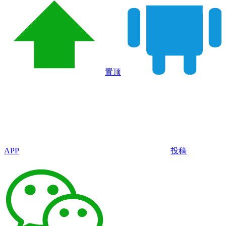
置顶
APP
投稿