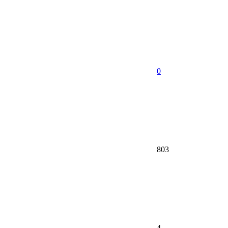
0
803
4