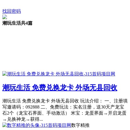
找回密码
潮玩生活
共4篇
潮玩生活 免费兑换龙卡 外场无县回收
潮玩生活 免费兑换龙卡 外场无县回收 玩法介绍： 一、注册填
写邀请码：092888 二、免费玩法：实名注册，送30天产龙宝
石2个（龙宝石界面、手动激活） 米宝：龙蛋界面→开启龙蛋
→兑换神龙→获得...
数字精推