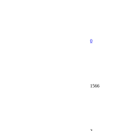
0
1566
3