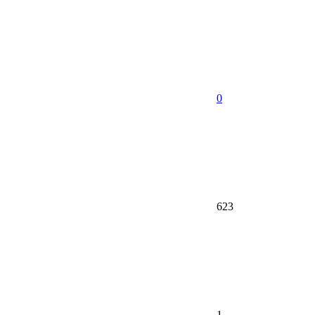
0
623
1