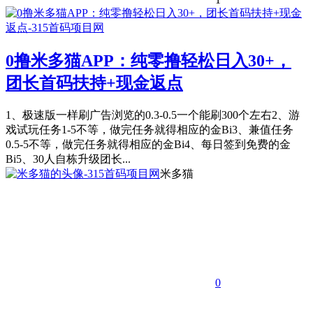
0撸米多猫APP：纯零撸轻松日入30+，
团长首码扶持+现金返点
1、极速版一样刷广告浏览的0.3-0.5一个能刷300个左右2、游
戏试玩任务1-5不等，做完任务就得相应的金Bi3、兼值任务
0.5-5不等，做完任务就得相应的金Bi4、每日签到免费的金
Bi5、30人自栋升级团长...
米多猫
0