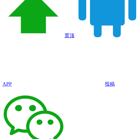
置顶
APP
投稿