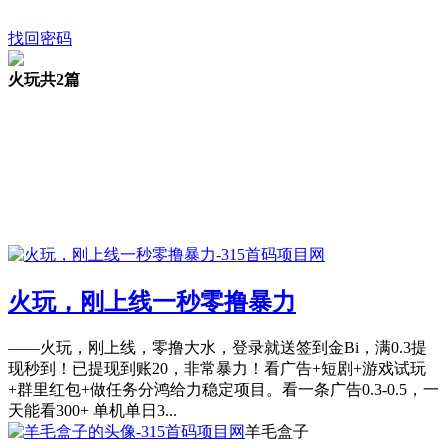
找回密码
火玩
共2篇
火玩，刚上线一秒零撸暴力
——火玩，刚上线，零撸大水，登录就送签到金Bi，满0.3提
现秒到！已提现到账20，非常暴力！看广告+短剧+游戏试玩
+群里红包+做任务分鸿给力稳定项目。看一条广告0.3-0.5，一
天能看300+ 单机单日3...
羊毛盒子