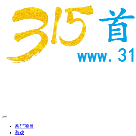
首码项目
游戏