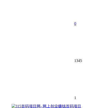
0
1345
1