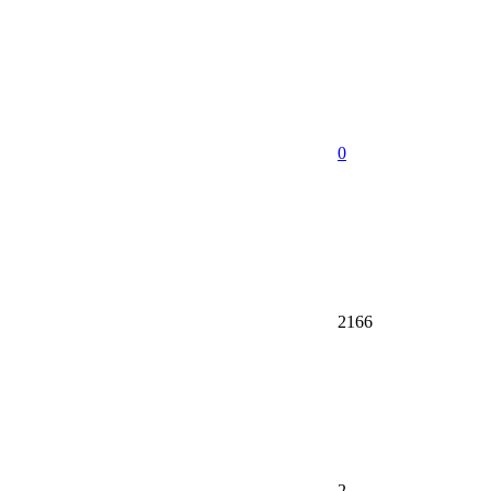
0
2166
2