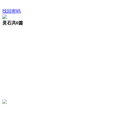
找回密码
灵石
共0篇