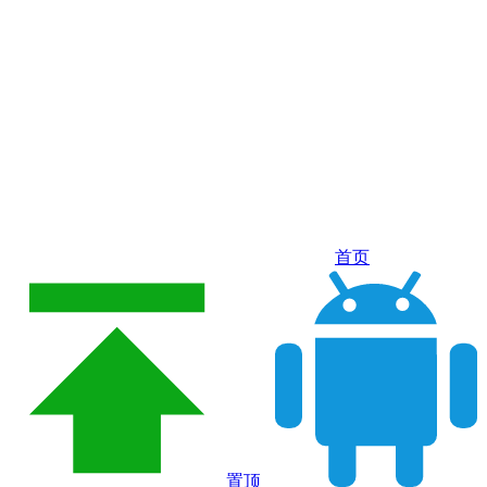
首页
置顶