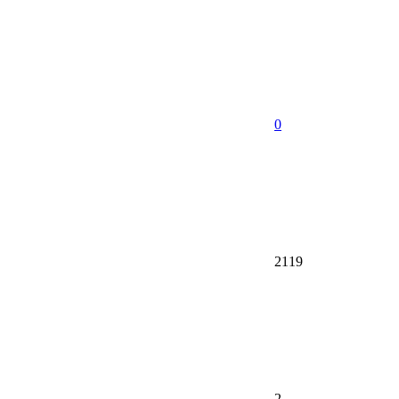
0
2119
2