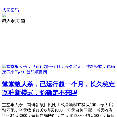
找回密码
狼人杀
共1篇
堂堂狼人杀，已运行超一个月，长久稳定
互驻新模式，你确定不来吗
堂堂狼人杀，首码新项目刚刚上线全新模式构买100，每天启
动匹配，当天收溢110米构买1000，每天自栋匹配，当天收溢
1100构买3000，每日自栋匹配，当天收溢3300构买5000，每日