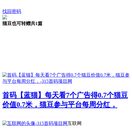
找回密码
猫豆也可转赠
共1篇
首码【蓝猫】每天看7个广告得0.7个猫豆
价值0.7米，猫豆参与平台每周分红，
互联网