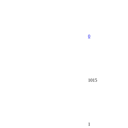
0
1015
1