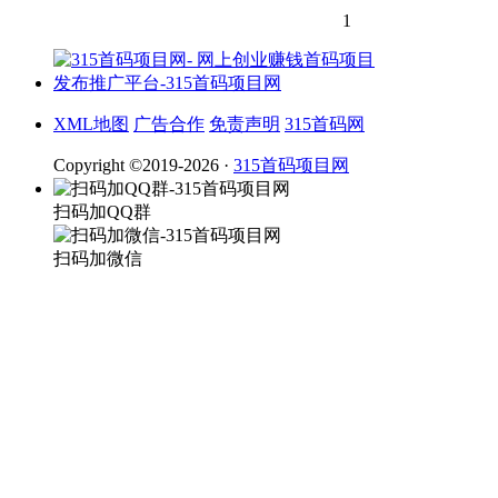
1
XML地图
广告合作
免责声明
315首码网
Copyright ©2019-2026 ·
315首码项目网
扫码加QQ群
扫码加微信