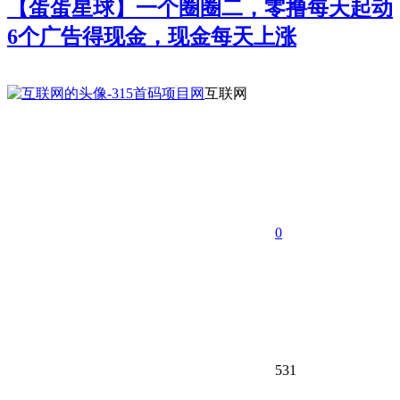
【蛋蛋星球】一个圈圈二，零撸每天起动
6个广告得现金，现金每天上涨
互联网
0
531