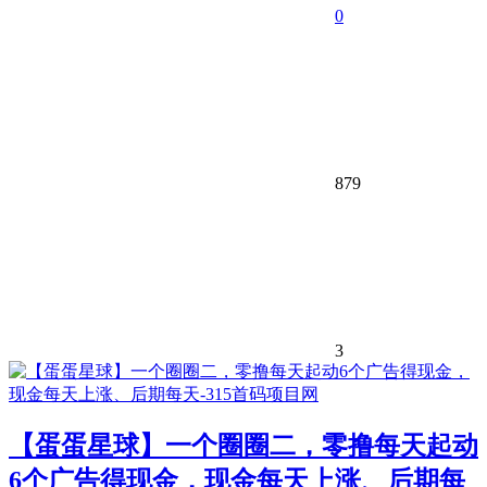
0
879
3
【蛋蛋星球】一个圈圈二，零撸每天起动
6个广告得现金，现金每天上涨、后期每