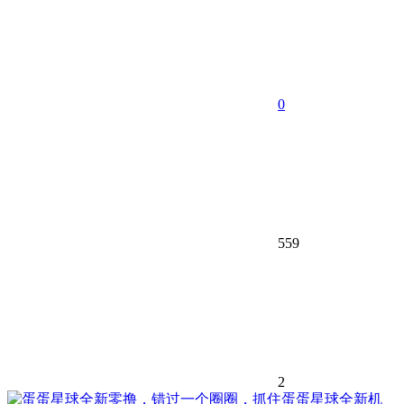
0
559
2