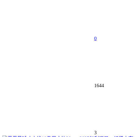
0
1644
3