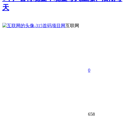
天
互联网
0
658