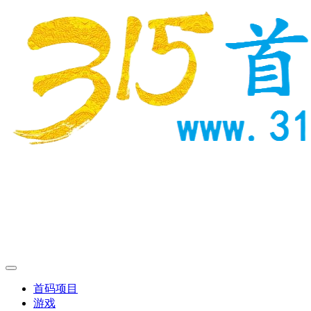
首码项目
游戏