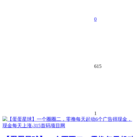
0
615
1