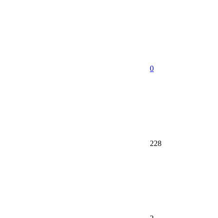
0
228