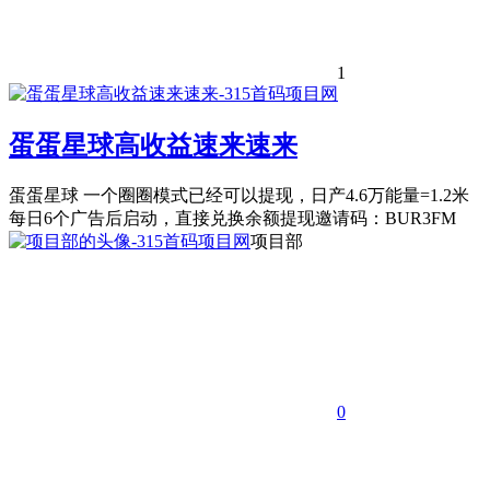
1
蛋蛋星球高收益速来速来
蛋蛋星球 一个圈圈模式已经可以提现，日产4.6万能量=1.2米
每日6个广告后启动，直接兑换余额提现邀请码：BUR3FM
项目部
0