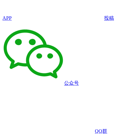
APP
投稿
公众号
QQ群