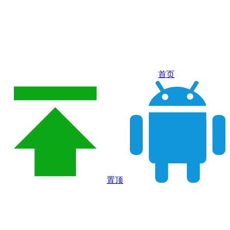
首页
置顶