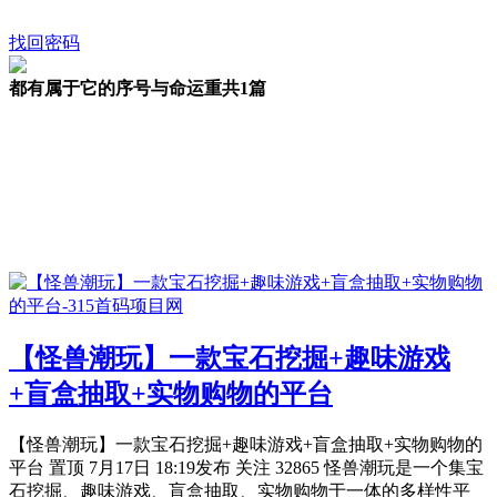
找回密码
都有属于它的序号与命运重
共1篇
【怪兽潮玩】一款宝石挖掘+趣味游戏
+盲盒抽取+实物购物的平台
【怪兽潮玩】一款宝石挖掘+趣味游戏+盲盒抽取+实物购物的
平台 置顶 7月17日 18:19发布 关注 32865 怪兽潮玩是一个集宝
石挖掘、趣味游戏、盲盒抽取、实物购物于一体的多样性平