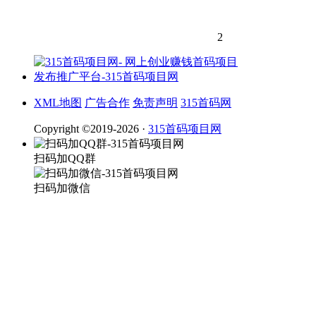
2
XML地图
广告合作
免责声明
315首码网
Copyright ©2019-2026 ·
315首码项目网
扫码加QQ群
扫码加微信