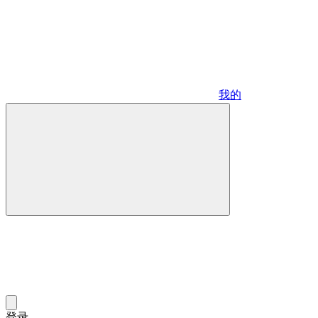
我的
登录