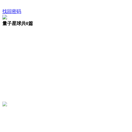
找回密码
量子星球
共0篇