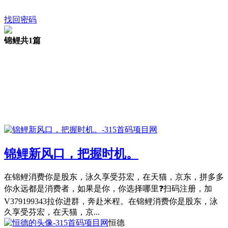
找回密码
锦鲤
共1篇
锦鲤新风口，把握时机。
在锦鲤消费你是股东，泳久享受芬宏，在天猫，京东，拼多多
你永远都是消费者，如果是你，你选择哪里❓扫码注册，加
V379199343拉你进群，奔赴米程。在锦鲤消费你是股东，泳
久享受芬宏，在天猫，京...
恒德