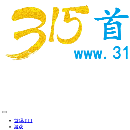
首码项目
游戏