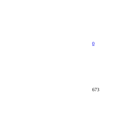
0
673