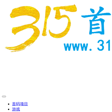
首码项目
游戏