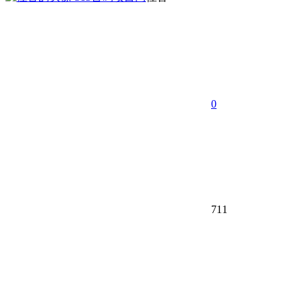
0
711