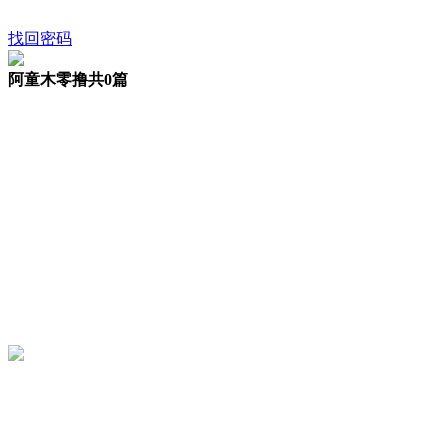
找回密码
阿童木零撸
共0篇