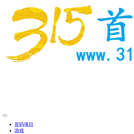
首码项目
游戏