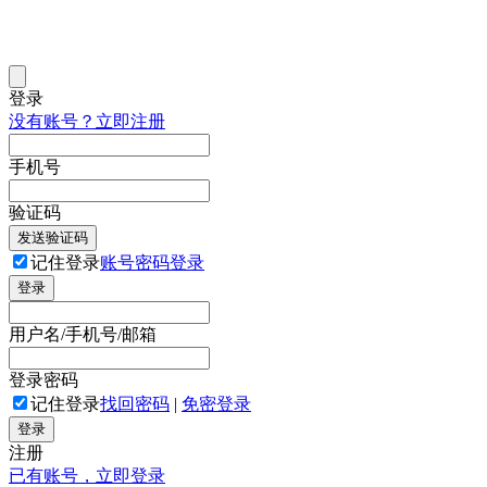
登录
没有账号？立即注册
手机号
验证码
发送验证码
记住登录
账号密码登录
登录
用户名/手机号/邮箱
登录密码
记住登录
找回密码
|
免密登录
登录
注册
已有账号，立即登录