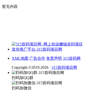
暂无内容
XML地图
广告合作
免责声明
315首码网
Copyright ©2019-2026 ·
315首码项目网
扫码加QQ群
扫码加微信