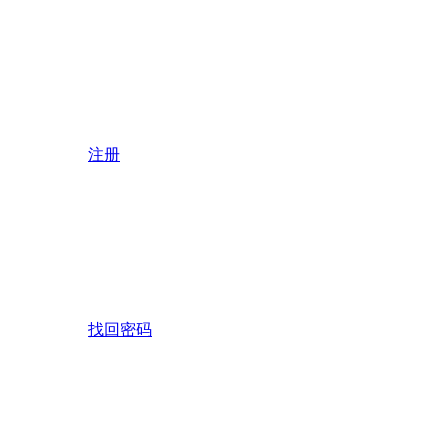
注册
找回密码