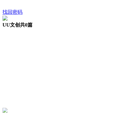
找回密码
UU文创
共0篇