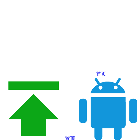
首页
置顶