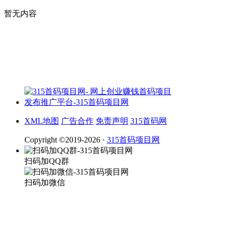
暂无内容
XML地图
广告合作
免责声明
315首码网
Copyright ©2019-2026 ·
315首码项目网
扫码加QQ群
扫码加微信