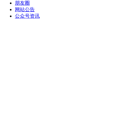
朋友圈
网站公告
公众号资讯