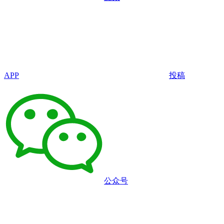
APP
投稿
公众号