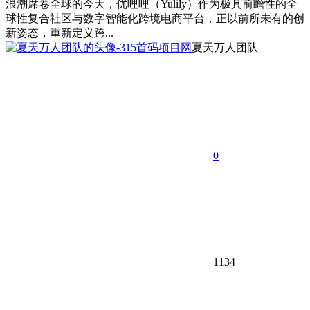
浪潮席卷全球的今天，优哩哩（Yulily）作为极具前瞻性的全
球性复合社区与数字智能化跨境电商平台，正以前所未有的创
新姿态，重新定义跨...
夏天万人团队
0
1134