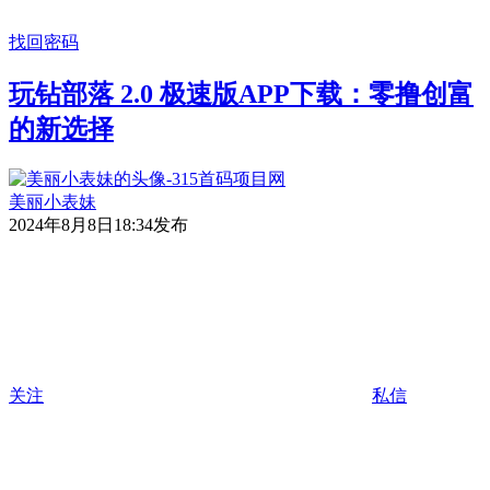
找回密码
玩钻部落 2.0 极速版APP下载：零撸创富
的新选择
美丽小表妹
2024年8月8日18:34发布
关注
私信