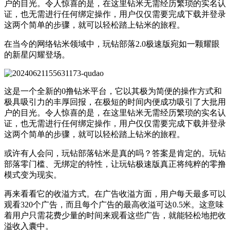
户的目光。令人惊喜的是，在这里钻米无需经历繁琐的实名认
证，也无需进行任何绑定操作，用户仅仅需要完成下载并登录
这两个简单的步骤，就可以轻松踏上钻米的旅程。
在当今的网络钻米领域中，玩钻部落2.0极速版宛如一颗耀眼
的新星闪耀登场。
这是一个全新的0撸钻米平台，它以其极为简便的操作方式和
极具吸引力的丰厚回报，在极短的时间内便成功吸引了大批用
户的目光。令人惊喜的是，在这里钻米无需经历繁琐的实名认
证，也无需进行任何绑定操作，用户仅仅需要完成下载并登录
这两个简单的步骤，就可以轻松踏上钻米的旅程。
或许有人会问，玩钻部落钻米是真的吗？答案是肯定的。玩钻
部落零门槛、无绑定的特性，让玩钻极速版真正将纯粹的零撸
模式变为现实。
再来看看它的收溢方式。在广告收溢方面，用户每天最多可以
观看320个广告，而且每个广告的最高收溢可达0.5米。这意味
着用户只需花费少量的时间来观看这些广告，就能轻松地把收
溢收入囊中。