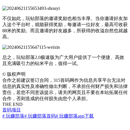
不仅如此，玩钻部落的邀请奖励也相当丰厚。当你邀请好友加
入这个平台时，就能获得奖励，每邀请一位好友，最高可收获
88米的奖励。而且邀请的好友越多，所获得的收溢自然也就越
高。
总之，玩钻部落2.0极速版为广大用户提供了一个便捷、高效
且充满吸引力的钻米平台，值得一试。
©
版权声明
合作之前建议签订合同，315首码网作为信息共享平台无法对
信息的真实性及准确性做出判断，不承担任何财产损失和法律
责任，若您不同意该提示，请关闭网页且不要在本站拓展任何
合作，否则造成的任何损失由您个人承担。
THE END
首码项目
# 玩赚部落
# 玩赚部落首码
# 玩赚部落app下载