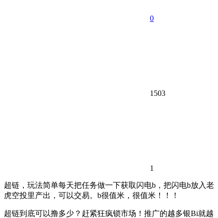
0
1503
1
超链，玩法简单每天把任务做一下获取闪电b，把闪电b放入老
虎空投里产出，可以交易。b很值米，很值米！！！
超链到底可以撸多少？赶紧狂疯锁市场！推广的越多银Bi就越