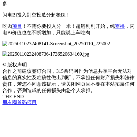
多
闪电Bi投入到空投瓜分超极Bi！
吃肉
项目
！不需你要投入分一米！超链刚刚开始，纯
零撸
，闪
电Bi价值也在不断增加，只能说上车吃肉
©
版权声明
合作之前建议签订合同，315首码网作为信息共享平台无法对
信息的真实性及准确性做出判断，不承担任何财产损失和法律
责任，若您不同意该提示，请关闭网页且不要在本站拓展任何
合作，否则造成的任何损失由您个人承担。
THE END
朋友圈
首码项目