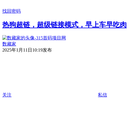
找回密码
热狗超链，超级链接模式，早上车早吃肉
数藏家
2025年1月11日10:19发布
关注
私信