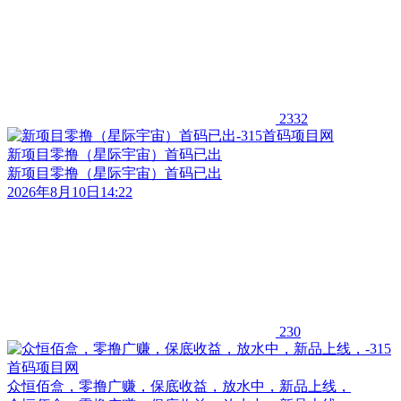
2332
新项目零撸（星际宇宙）首码已出
新项目零撸（星际宇宙）首码已出
2026年8月10日14:22
230
众恒佰盒，零撸广赚，保底收益，放水中，新品上线，