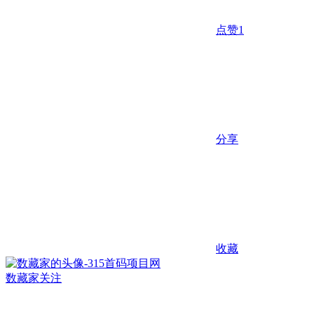
点赞
1
分享
收藏
数藏家
关注