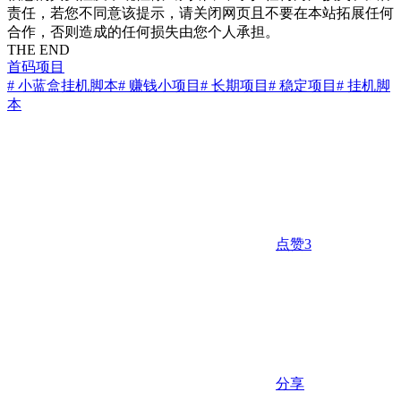
责任，若您不同意该提示，请关闭网页且不要在本站拓展任何
合作，否则造成的任何损失由您个人承担。
THE END
首码项目
# 小蓝盒挂机脚本
# 赚钱小项目
# 长期项目
# 稳定项目
# 挂机脚
本
点赞
3
分享