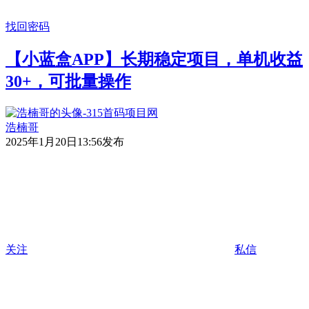
找回密码
【小蓝盒APP】长期稳定项目，单机收益
30+，可批量操作
浩楠哥
2025年1月20日13:56发布
关注
私信