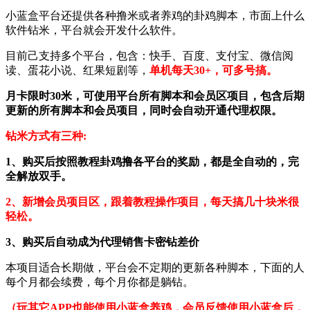
小蓝盒平台还提供各种撸米或者养鸡的卦鸡脚本，市面上什么
软件钻米，平台就会开发什么软件。
目前己支持多个平台，包含：快手、百度、支付宝、微信阅
读、蛋花小说、红果短剧等，
单机每天30+，可多号搞。
月卡限时30米，可使用平台所有脚本和会员区项目，包含后期
更新的所有脚本和会员项目，同时会自动开通代理权限。
钻米方式有三种:
1、购买后按照教程卦鸡撸各平台的奖励，都是全自动的，完
全解放双手。
2、新增会员项目区，跟着教程操作项目，每天搞几十块米很
轻松。
3、购买后自动成为代理销售卡密钻差价
本项目适合长期做，平台会不定期的更新各种脚本，下面的人
每个月都会续费，每个月你都是躺钻。
（玩其它APP也能使用小蓝盒养鸡，会员反馈使用小蓝盒后，