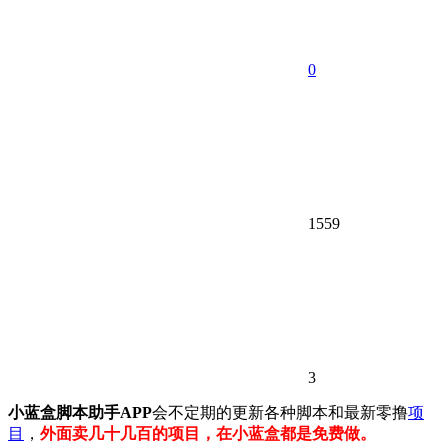
0
1559
3
小蓝盒脚本助手APP
会不定期的更新各种脚本和最新零撸
项
目
，
外面卖几十几百的项目，在小蓝盒都是免费做。