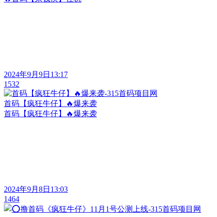
2024年9月9日13:17
1532
首码【疯狂牛仔】🔥爆来袭
首码【疯狂牛仔】🔥爆来袭
2024年9月8日13:03
1464