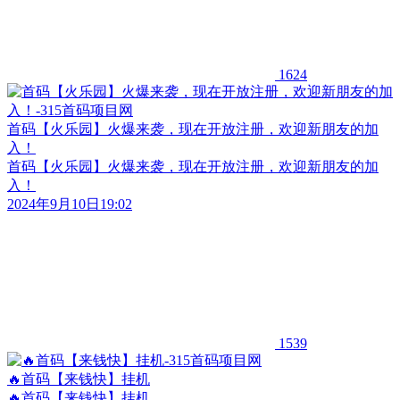
1624
首码【火乐园】火爆来袭，现在开放注册，欢迎新朋友的加
入！
首码【火乐园】火爆来袭，现在开放注册，欢迎新朋友的加
入！
2024年9月10日19:02
1539
🔥首码【来钱快】挂机
🔥首码【来钱快】挂机