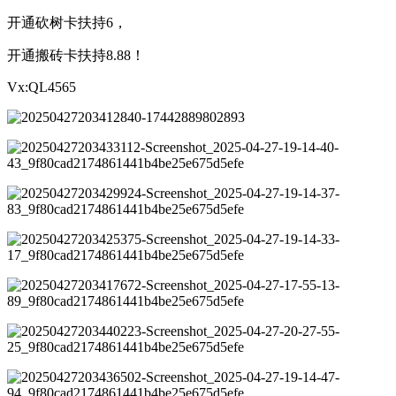
开通砍树卡扶持6，
开通搬砖卡扶持8.88！
Vx:QL4565