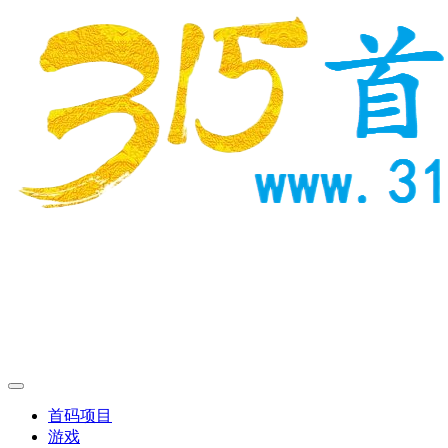
首码项目
游戏