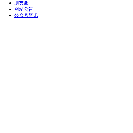
朋友圈
网站公告
公众号资讯