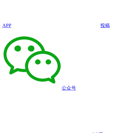
APP
投稿
公众号