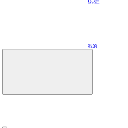
QQ群
我的