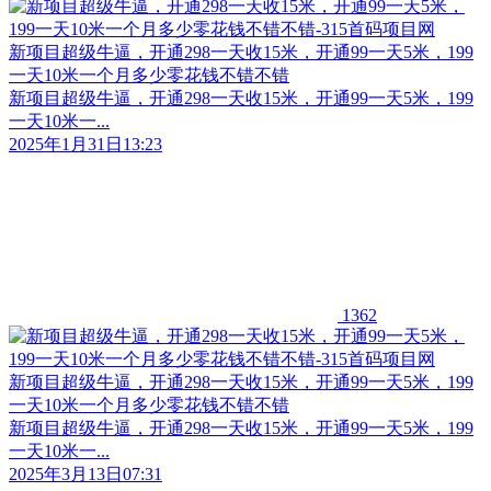
新项目超级牛逼，开通298一天收15米，开通99一天5米，199
一天10米一个月多少零花钱不错不错
新项目超级牛逼，开通298一天收15米，开通99一天5米，199
一天10米一...
2025年1月31日13:23
1362
新项目超级牛逼，开通298一天收15米，开通99一天5米，199
一天10米一个月多少零花钱不错不错
新项目超级牛逼，开通298一天收15米，开通99一天5米，199
一天10米一...
2025年3月13日07:31