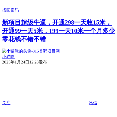
找回密码
新项目超级牛逼，开通298一天收15米，
开通99一天5米，199一天10米一个月多少
零花钱不错不错
小猫咪
2025年1月24日12:28发布
关注
私信