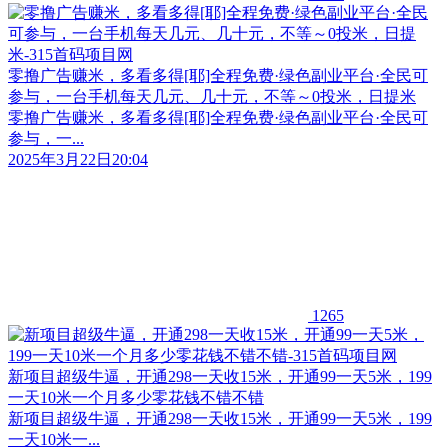
零撸广告赚米，多看多得[耶]全程免费·绿色副业平台·全民可
参与，一台手机每天几元、几十元，不等～0投米，日提米
零撸广告赚米，多看多得[耶]全程免费·绿色副业平台·全民可
参与，一...
2025年3月22日20:04
1265
新项目超级牛逼，开通298一天收15米，开通99一天5米，199
一天10米一个月多少零花钱不错不错
新项目超级牛逼，开通298一天收15米，开通99一天5米，199
一天10米一...