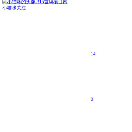
小猫咪
关注
14
0