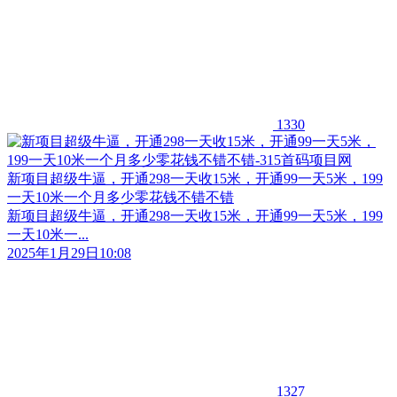
1330
新项目超级牛逼，开通298一天收15米，开通99一天5米，199
一天10米一个月多少零花钱不错不错
新项目超级牛逼，开通298一天收15米，开通99一天5米，199
一天10米一...
2025年1月29日10:08
1327