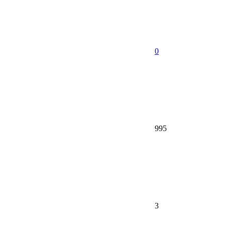
0
995
3