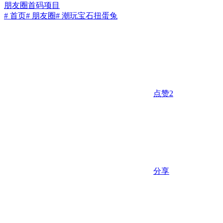
朋友圈
首码项目
# 首页
# 朋友圈
# 潮玩宝石扭蛋兔
点赞
2
分享