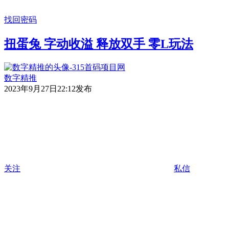
找回密码
扭蛋兔 字动收溢 释放双手 零L玩法
数字精推
2023年9月27日22:12发布
关注
私信