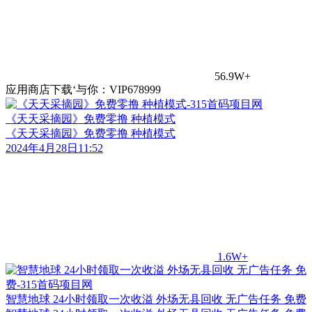
56.9W+
应用商店下载‘与你：VIP678999
《天天采摘园》免费零撸 种植模式
《天天采摘园》免费零撸 种植模式
2024年4月28日11:52
1.6W+
智慧地球 24小时领取一次收溢 外场无县回收 无广告任务 免费