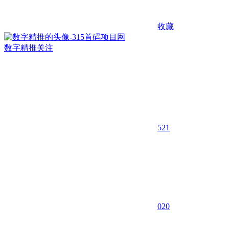
收藏
数字精推
关注
521
0
20