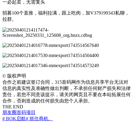
一必起卖，无需复头
​招募100个直推，福利拉满，跟上吃肉，加V379199343私聊，
拉群。
©
版权声明
合作之前建议签订合同，315首码网作为信息共享平台无法对
信息的真实性及准确性做出判断，不承担任何财产损失和法律
责任，若您不同意该提示，请关闭网页且不要在本站拓展任何
合作，否则造成的任何损失由您个人承担。
THE END
朋友圈
首码项目
# BOK启航
# 抓住商机。