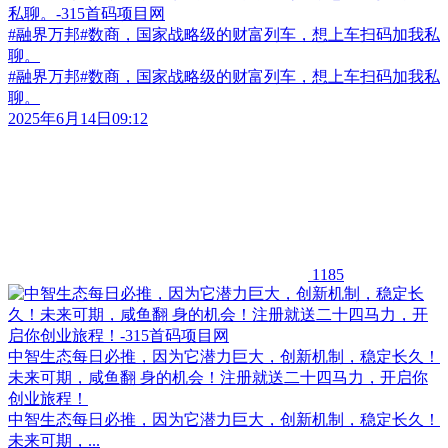
#融界万邦#数商，国家战略级的财富列车，想上车扫码加我私
聊。
#融界万邦#数商，国家战略级的财富列车，想上车扫码加我私
聊。
2025年6月14日09:12
1185
中智生态每日必推，因为它潜力巨大，创新机制，稳定长久！
未来可期，咸鱼翻 身的机会！注册就送二十四马力，开启你
创业旅程！​
中智生态每日必推，因为它潜力巨大，创新机制，稳定长久！
未来可期，...