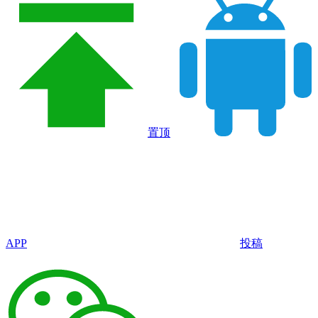
置顶
APP
投稿