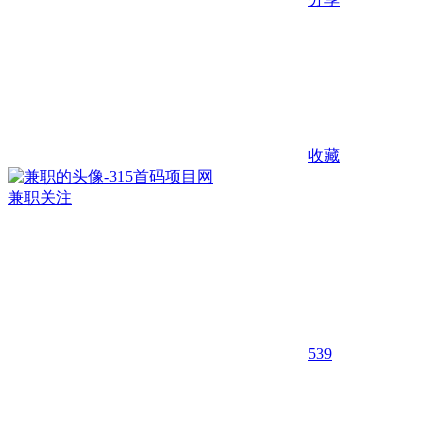
收藏
兼职
关注
539