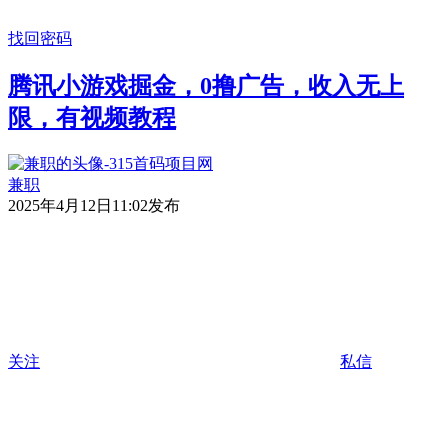
找回密码
腾讯小游戏掘金，0撸广告，收入无上
限，有视频教程
兼职
2025年4月12日11:02发布
关注
私信