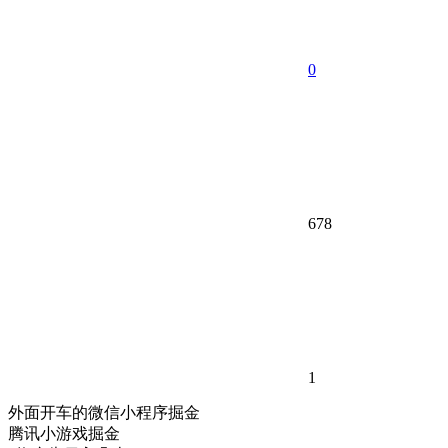
0
678
1
外面开车的微信小程序掘金
腾讯小游戏掘金