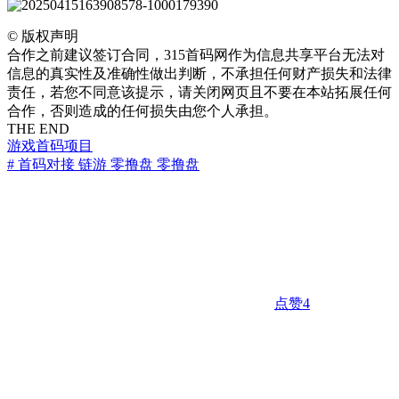
©
版权声明
合作之前建议签订合同，315首码网作为信息共享平台无法对
信息的真实性及准确性做出判断，不承担任何财产损失和法律
责任，若您不同意该提示，请关闭网页且不要在本站拓展任何
合作，否则造成的任何损失由您个人承担。
THE END
游戏
首码项目
# 首码对接 链游 零撸盘 零撸盘
点赞
4