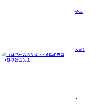
分享
收藏
1
TT链游社区
关注
5