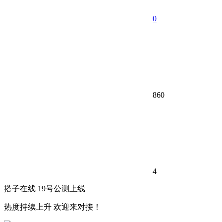
0
860
4
搭子在线 19号公测上线
热度持续上升 欢迎来对接！