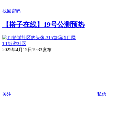
找回密码
【搭子在线】19号公测预热
TT链游社区
2025年4月15日19:33发布
关注
私信