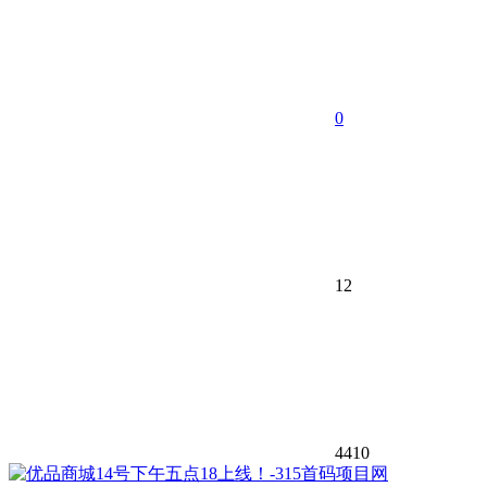
0
12
4410