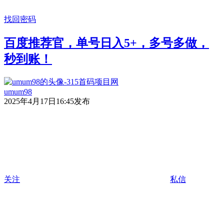
找回密码
百度推荐官，单号日入5+，多号多做，
秒到账！
umum98
2025年4月17日16:45发布
关注
私信