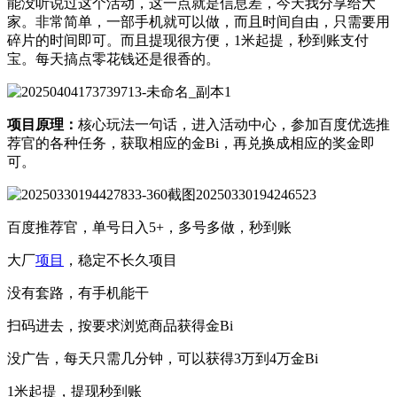
能没听说过这个活动，这一点就是信息差，今天我分享给大
家。非常简单，一部手机就可以做，而且时间自由，只需要用
碎片的时间即可。而且提现很方便，1米起提，秒到账支付
宝。每天搞点零花钱还是很香的。
项目原理：
核心玩法一句话，进入活动中心，参加百度优选推
荐官的各种任务，获取相应的金Bi，再兑换成相应的奖金即
可。
百度推荐官，单号日入5+，多号多做，秒到账
大厂
项目
，稳定不长久项目
没有套路，有手机能干
扫码进去，按要求浏览商品获得金Bi
没广告，每天只需几分钟，可以获得3万到4万金Bi
1米起提，提现秒到账