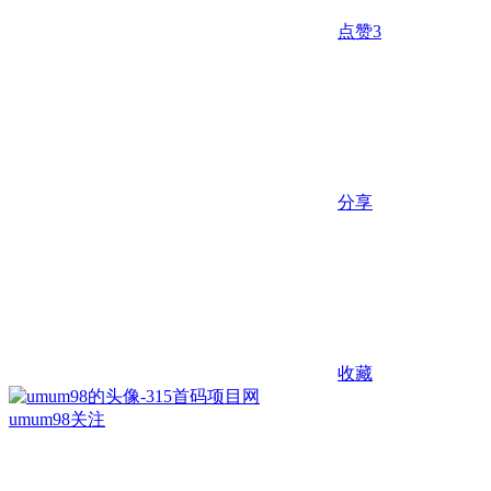
点赞
3
分享
收藏
umum98
关注