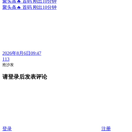
聚头条🔥 首码 刚出10分钟
聚头条🔥 首码 刚出10分钟
2026年8月6日09:47
113
抢沙发
请登录后发表评论
登录
注册