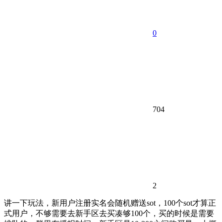
0
704
2
讲一下玩法，新用户注册实名会随机赠送sot，100个sot才算正
式用户，不够需要去新手区去买凑够100个，买的时候是需要