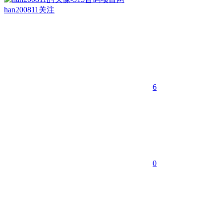
han200811
关注
6
0