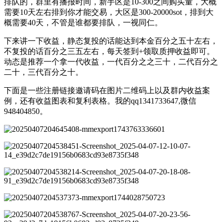
排队的，群里有播报时间，新手区是10-300之间购买量，大概
需要10天左右排到你才能交易，大区是300-20000sot，排到大
概需要40天，不管是谁都要排队，一视同仁。
下来讲一下收益，静态复投的话能达到本金百分之五十左右，
不复投的话百分之三五左右，每天签到+领取质押收益即可。
动态是推荐一个拿一代收益，一代百分之之三十，二代百分之
二十，三代百分之十。
下面是一些注册链接邀请码在图片二维码上以及群内收益案
例，还有收益图表和复利表格。我的qq1341733647,微信
948404850。