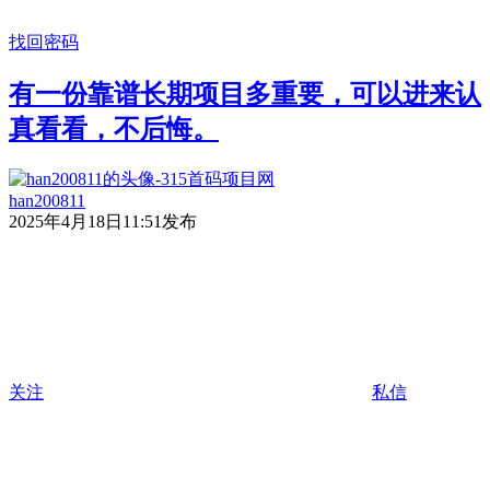
找回密码
有一份靠谱长期项目多重要，可以进来认
真看看，不后悔。
han200811
2025年4月18日11:51发布
关注
私信