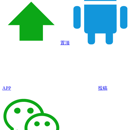
置顶
APP
投稿