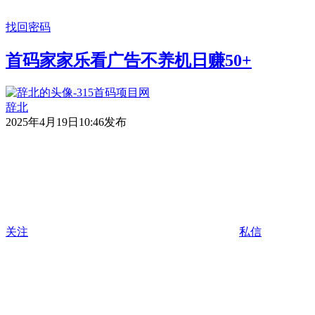
找回密码
首码家家乐看广告不养机日赚50+
辞北
2025年4月19日10:46发布
关注
私信