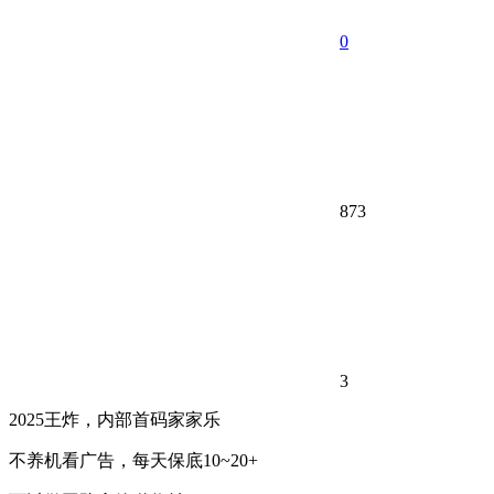
0
873
3
2025王炸，内部首码家家乐
不养机看广告，每天保底10~20+