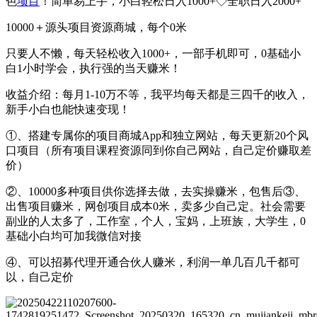
色
项目
！简单易上手，小白轻松日入1000+◇全职日入2000+
10000＋源头项目资源商城，每个0米
只要人不懒，每天轻松收入1000+，一部手机即可，0基础小
白1小时学会，执行强的当天赚米！
收益介绍：每月1-10万不等，我平均每天都是三四千的收入，
新手小白也能快速变现！
①、搭建专属你的项目商城App和独立网站，每天更新20个风
口项目（所有项目课程资源同到你自己网站，自己定价赚取差
价）
②、10000多种项目供你选择去做，去实操赚米，包售后③、
出售项目赚米，网创项目成本0米，卖多少自己定。社会需要
副业的人太多了，工作室，个人，宝妈，上班族，大学生，0
基础小白均可加我微信对接
④、可以招募代理开通合伙人赚米，利润一单几百几千都可
以，自己定价