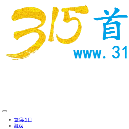
首码项目
游戏