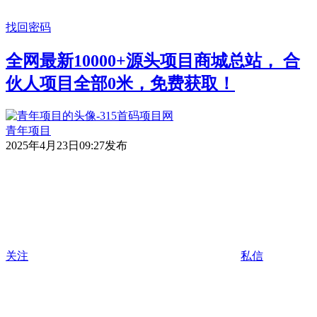
找回密码
全网最新10000+源头项目商城总站， 合
伙人项目全部0米，免费获取！
青年项目
2025年4月23日09:27发布
关注
私信