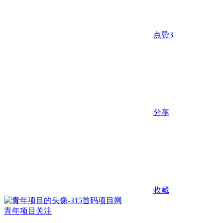
点赞
3
分享
收藏
青年项目
关注