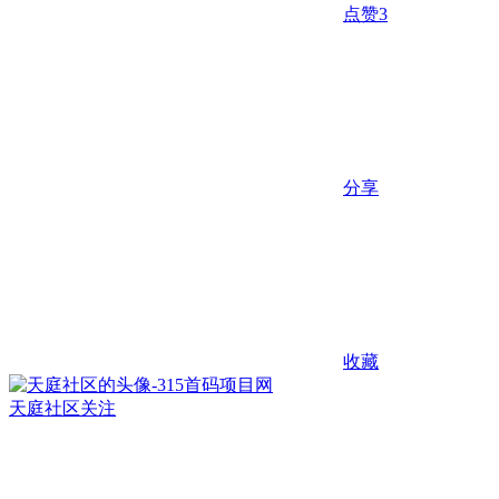
点赞
3
分享
收藏
天庭社区
关注