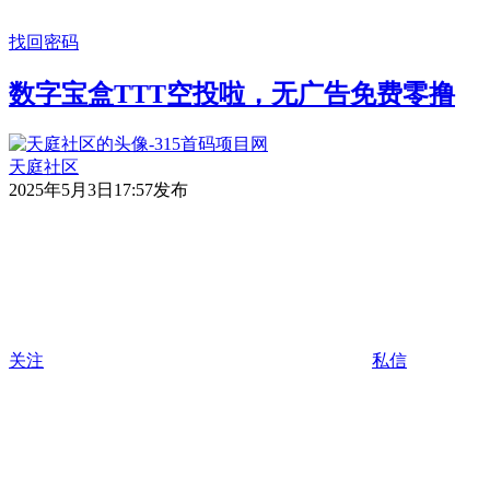
找回密码
数字宝盒TTT空投啦，无广告免费零撸
天庭社区
2025年5月3日17:57发布
关注
私信