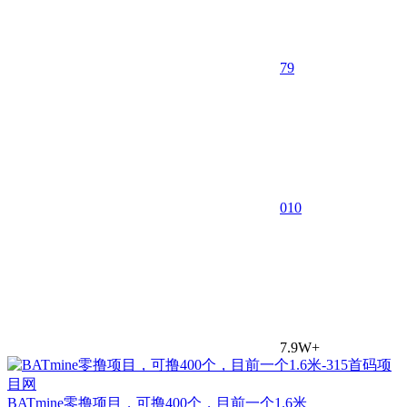
79
0
10
7.9W+
BATmine零撸项目，可撸400个，目前一个1.6米