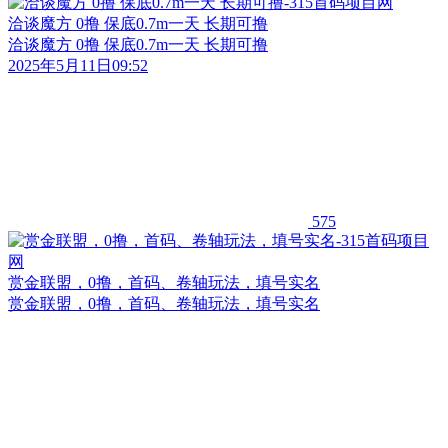
洽谈魔方 0撸 保底0.7m一天 长期可撸
洽谈魔方 0撸 保底0.7m一天 长期可撸
2025年5月11日09:52
575
赏金联盟，0撸，首码、卷轴玩法，填号实名
赏金联盟，0撸，首码、卷轴玩法，填号实名