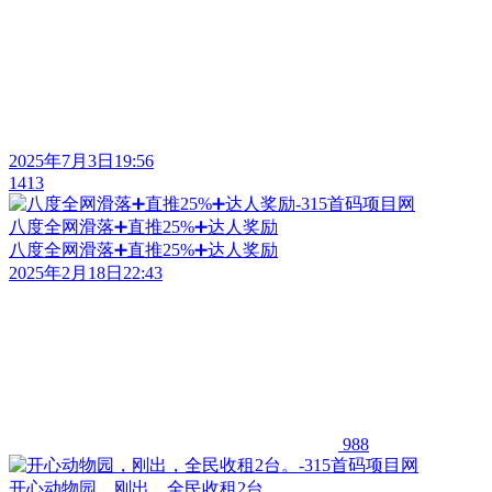
2025年7月3日19:56
1413
八度全网滑落➕直推25%➕达人奖励
八度全网滑落➕直推25%➕达人奖励
2025年2月18日22:43
988
开心动物园，刚出，全民收租2台。