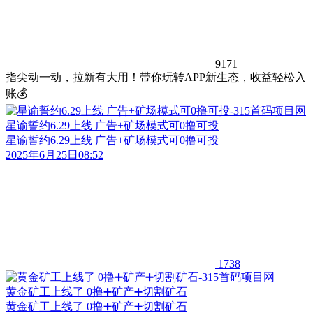
9171
指尖动一动，拉新有大用！带你玩转APP新生态，收益轻松入
账💰
星谕誓约6.29上线 广告+矿场模式可0撸可投
星谕誓约6.29上线 广告+矿场模式可0撸可投
2025年6月25日08:52
1738
黄金矿工上线了 0撸➕矿产➕切割矿石
黄金矿工上线了 0撸➕矿产➕切割矿石