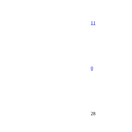
11
0
28