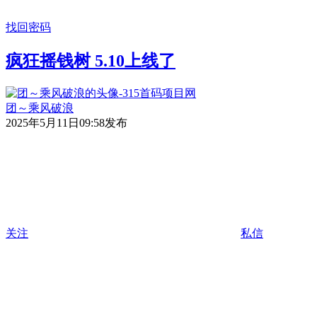
找回密码
疯狂摇钱树 5.10上线了
团～乘风破浪
2025年5月11日09:58发布
关注
私信