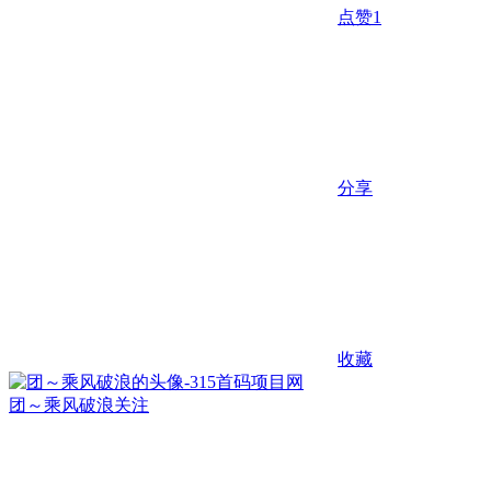
点赞
1
分享
收藏
团～乘风破浪
关注