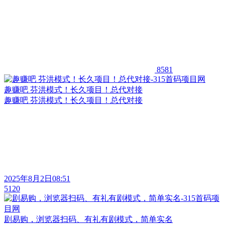
8581
趣赚吧 芬洪模式！长久项目！总代对接
趣赚吧 芬洪模式！长久项目！总代对接
2025年8月2日08:51
5120
剧易购，浏览器扫码、有礼有剧模式，简单实名