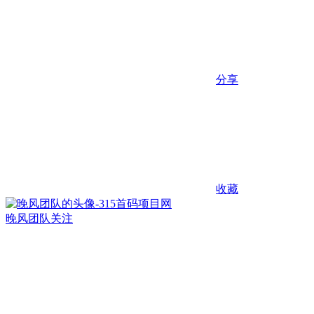
分享
收藏
晚风团队
关注