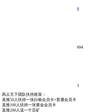
0
694
3
风云天下团队扶持政策：
直推50人扶持一张白银会员卡+普通会员卡
直推100人扶持一张黄金会员卡
直推200人送一个百矿