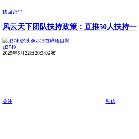
找回密码
风云天下团队扶持政策：直推50人扶持一
ej3749
2025年5月22日20:34发布
关注
私信