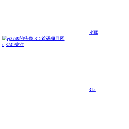
收藏
ej3749
关注
312