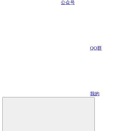
公众号
QQ群
我的