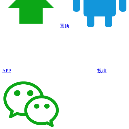
置顶
APP
投稿