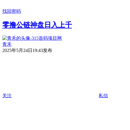
找回密码
零撸公链神盘日入上千
青禾
2025年5月24日19:43发布
关注
私信