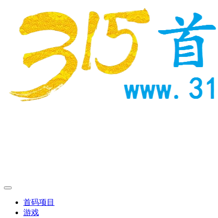
首码项目
游戏